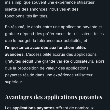
mais implique souvent une expérience utilisateur
sujette à des annonces intrusives et des
fonctionnalités limitées.
En résumé, le choix entre une application payante et
gratuite dépend des préférences de l’utilisateur, telles
que le budget, la tolérance aux publicités, et
l’importance accordée aux fonctionnalités
avancées
. L’accessibilité accrue des applications
gratuites séduit une grande variété d’utilisateurs, alors
que la proposition de valeur des applications
payantes réside dans une expérience utilisateur
supérieur.
Avantages des applications payantes
Les
applications payantes
offrent de nombreux