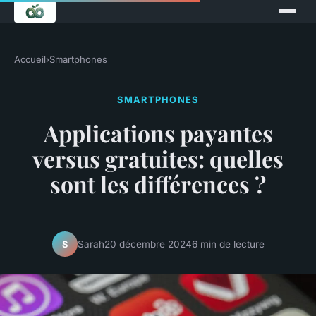
Accueil
›
Smartphones
SMARTPHONES
Applications payantes
versus gratuites: quelles
sont les différences ?
Sarah
20 décembre 2024
6 min de lecture
S