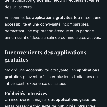
de l’application grâce aux retours fréquents et variés
des utilisateurs.
En somme, les
applications gratuites
fournissent une
accessibilité et une convivialité incomparables,
permettant une exploration étendue et un partage
enrichissant d’idées au sein de communautés actives.
Inconvénients des applications
gratuites
Malgré une
accessibilité
attrayante, les
applications
gratuites
peuvent présenter plusieurs limitations qui
influencent l’expérience utilisateur.
Publicités intrusives
Un inconvénient majeur des
applications gratuites
est la présence fréquente de
publicités intrusives
.